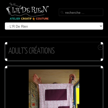
ADULT'S CRÉATIONS