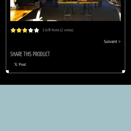
3.0/
5
Note (2 votes)
Suivant >
SHARE THIS PRODUCT