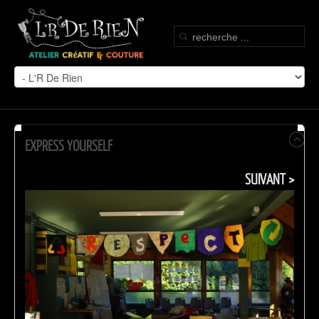
EXPRESS YOURSELF
SUIVANT >