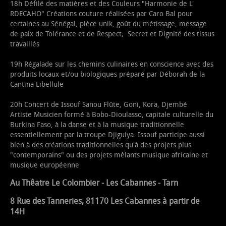
18h Défilé des matières et des Couleurs "Harmonie de L'
RDECAHO" Créations couture réalisées par Caro Bal pour
certaines au Sénégal, pièce unik, goût du métissage, message
de paix de Tolérance et de Respect; Secret et Dignité des tissus
travaillés
19h Régalade sur les chemins culinaires en conscience avec des
produits locaux et/ou biologiques préparé par Déborah de la
Cantina Libellule
20h Concert de Issouf Sanou Flûte, Goni, Kora, Djembé
Artiste Musicien formé à Bobo-Dioulasso, capitale culturelle du
Burkina Faso, à la danse et à la musique traditionnelle
essentiellement par la troupe Djiguiya. Issouf participe aussi
bien à des créations traditionnelles qu'à des projets plus
"contemporains" ou des projets mêlants musique africaine et
musique européenne
Au Thêatre Le Colombier - Les Cabannes - Tarn
8 Rue des Tanneries, 81170 Les Cabannes à partir de
14H