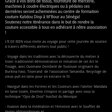
Grâce a vos dons de tissus, fourniture de mercerie,
machines à coudre électriques ou à pédales ces
dernières seront acheminées au centre de formation
couture Kalidou Diop à M'Bour au Sénégal
Soutenez notre itinérance dans le but de rendre la
couture accessible à tous en adhérant à nôtre association
!
L'R DE RIEN vous invite au voyage pour cette journée de soutien
à travers différents ateliers tout public !
- Voyage dans les traditions avec la découverte du métier à
tisser traditionnel démonstration et initiation de cet Art le
Tissage, avec Ousmane Dembelé de Toulouse originaire du
Burkina Faso, Tisserand de l'association Tamandia. Recyclage de
vieux pull en laine pour en extraire le fil.
- Navigué dans les Formes et les Couleurs avec l'atelier Mandala
en laine tissée, Emeline s'inspire et partage avec vous la
technique "Ojos de Dios" huichol du Mexique.
- Evasion dans la méditation et l'émotion avec le Soufllet de
textes philosophiques et