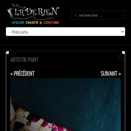
ARTISTIK PAINT
< PRÉCÉDENT
SUIVANT >