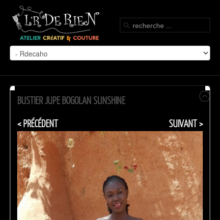
BUSTIER JUPE BOGOLAN SUNSHINE
< PRÉCÉDENT
SUIVANT >