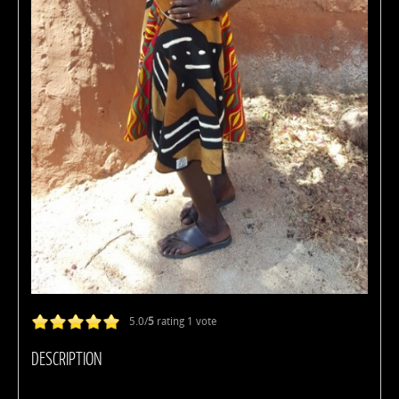
5.0/
5
rating 1 vote
DESCRIPTION