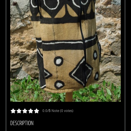
0.0/
5
Note (0 votes)
DESCRIPTION