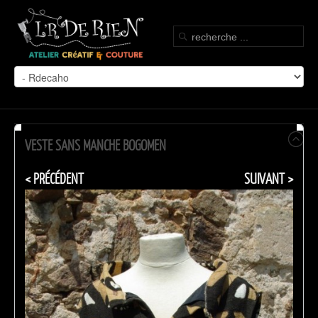
VESTE SANS MANCHE BOGOMEN
< PRÉCÉDENT
SUIVANT >